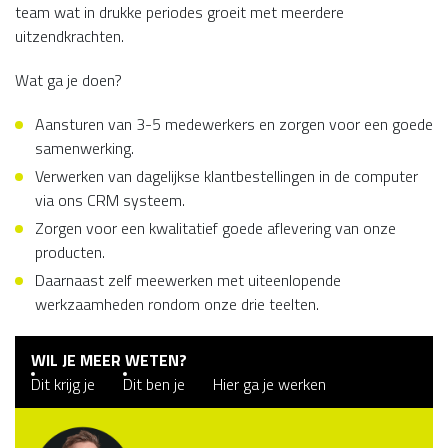
team wat in drukke periodes groeit met meerdere
uitzendkrachten.
Wat ga je doen?
Aansturen van 3-5 medewerkers en zorgen voor een goede
samenwerking.
Verwerken van dagelijkse klantbestellingen in de computer
via ons CRM systeem.
Zorgen voor een kwalitatief goede aflevering van onze
producten.
Daarnaast zelf meewerken met uiteenlopende
werkzaamheden rondom onze drie teelten.
WIL JE MEER WETEN?
Dit krijg je
Dit ben je
Hier ga je werken