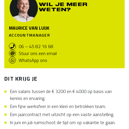
WIL JE MEER
WETEN?
MAURICE VAN LUIJK
ACCOUNTMANAGER
06 – 45 82 16 68
Stuur ons een email
WhatsApp ons
DIT KRIJG JE
Een salaris tussen de € 3200 en € 4000 op basis van
kennis en ervaring.
Een fijne werksfeer in een klein en betrokken team.
Een jaarcontract met uitzicht op een vaste aanstelling.
In juni en juli ruimschoot de tijd om op vakantie te gaan.