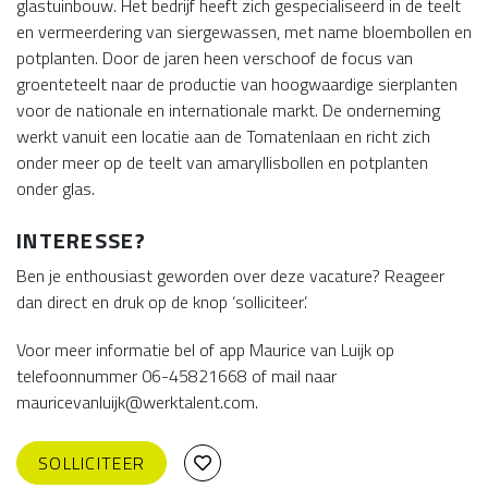
glastuinbouw. Het bedrijf heeft zich gespecialiseerd in de teelt
en vermeerdering van siergewassen, met name bloembollen en
potplanten. Door de jaren heen verschoof de focus van
groenteteelt naar de productie van hoogwaardige sierplanten
voor de nationale en internationale markt. De onderneming
werkt vanuit een locatie aan de Tomatenlaan en richt zich
onder meer op de teelt van amaryllisbollen en potplanten
onder glas.
INTERESSE?
Ben je enthousiast geworden over deze vacature? Reageer
dan direct en druk op de knop ‘solliciteer’.
Voor meer informatie bel of app Maurice van Luijk op
telefoonnummer 06-45821668 of mail naar
mauricevanluijk@werktalent.com.
SOLLICITEER