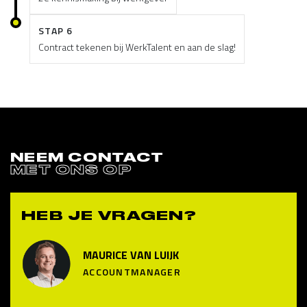
STAP 6
Contract tekenen bij WerkTalent en aan de slag!
NEEM CONTACT
MET ONS OP
HEB JE VRAGEN?
MAURICE VAN LUIJK
ACCOUNTMANAGER