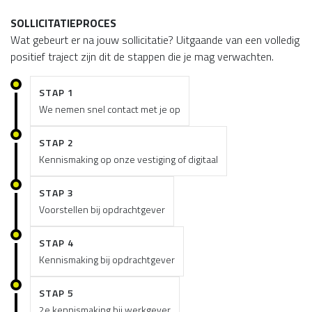
SOLLICITATIEPROCES
Wat gebeurt er na jouw sollicitatie? Uitgaande van een volledig
positief traject zijn dit de stappen die je mag verwachten.
STAP 1
We nemen snel contact met je op
STAP 2
Kennismaking op onze vestiging of digitaal
STAP 3
Voorstellen bij opdrachtgever
STAP 4
Kennismaking bij opdrachtgever
STAP 5
2e kennismaking bij werkgever