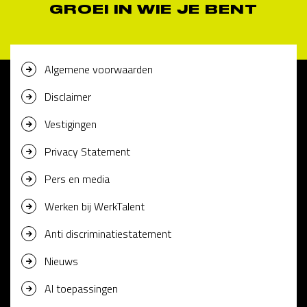
GROEI IN WIE JE BENT
Algemene voorwaarden
Disclaimer
Vestigingen
Privacy Statement
Pers en media
Werken bij WerkTalent
Anti discriminatiestatement
Nieuws
AI toepassingen