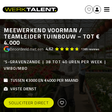
MEEWERKEND VOORMAN /
TEAMLEIDER TUINBOUW – TOT €
4.000
4,62
Beoordeeld met een
1385 reviews
'S-GRAVENZANDE
38 TOT 40 UREN PER WEEK
VMBO/MBO
TUSSEN €3000 EN €4000 PER MAAND
VASTE DIENST
SOLLICITEER DIRECT