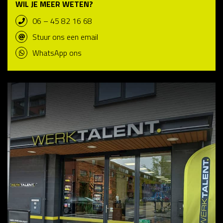
WIL JE MEER WETEN?
06 – 45 82 16 68
Stuur ons een email
WhatsApp ons