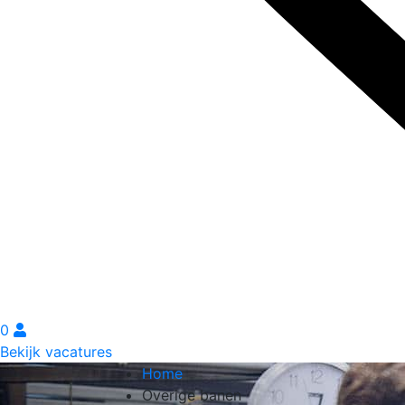
0
Bekijk vacatures
Home
Overige banen