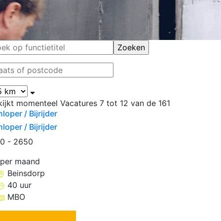
kijkt momenteel
Vacatures
7
tot
12
van de
161
loper / Bijrijder
loper / Bijrijder
0 - 2650
 per maand
Beinsdorp
40 uur
MBO