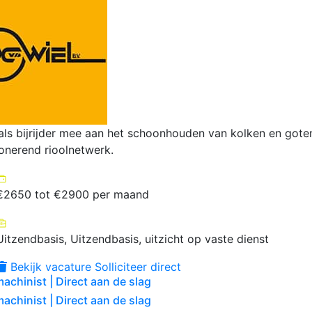
als bijrijder mee aan het schoonhouden van kolken en goten
ionerend rioolnetwerk.
€2650 tot €2900 per maand
Uitzendbasis, Uitzendbasis, uitzicht op vaste dienst
Bekijk vacature
Solliciteer direct
achinist | Direct aan de slag
achinist | Direct aan de slag