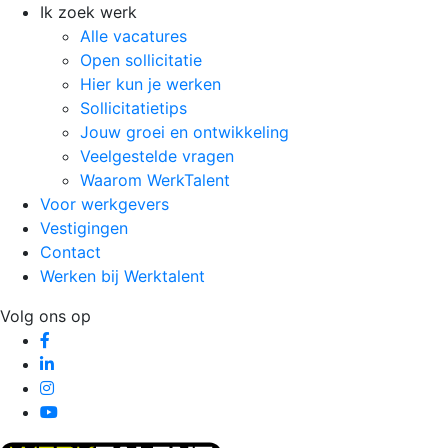
Ik zoek werk
Alle vacatures
Open sollicitatie
Hier kun je werken
Sollicitatietips
Jouw groei en ontwikkeling
Veelgestelde vragen
Waarom WerkTalent
Voor werkgevers
Vestigingen
Contact
Werken bij Werktalent
Volg ons op